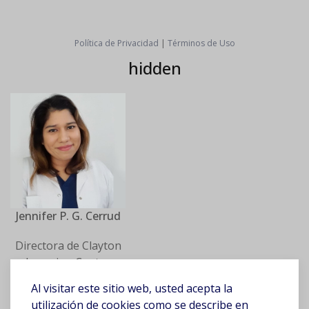
Política de Privacidad
|
Términos de Uso
hidden
Jennifer P. G. Cerrud
Directora de Clayton
Learning Center
Psicóloga,
Al visitar este sitio web, usted acepta la
Neurociencias y
utilización de cookies como se describe en