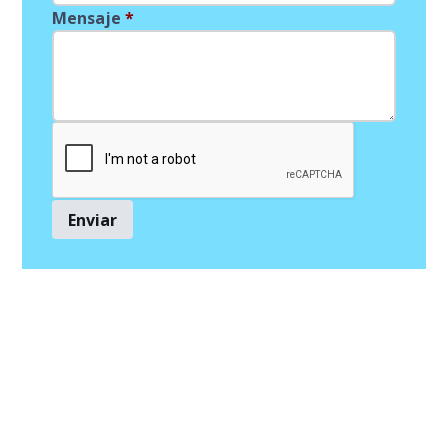
Mensaje
*
Enviar