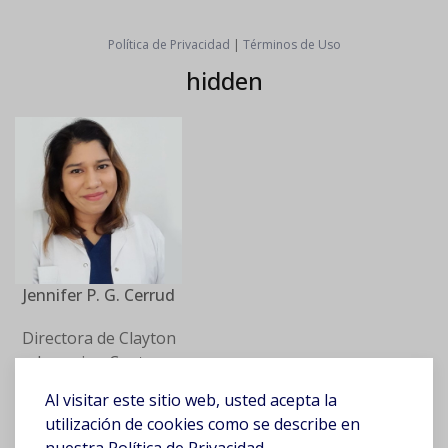
Política de Privacidad
|
Términos de Uso
hidden
Jennifer P. G. Cerrud
Directora de Clayton
Learning Center
Psicóloga,
Al visitar este sitio web, usted acepta la
Neurociencias y
utilización de cookies como se describe en
Educación