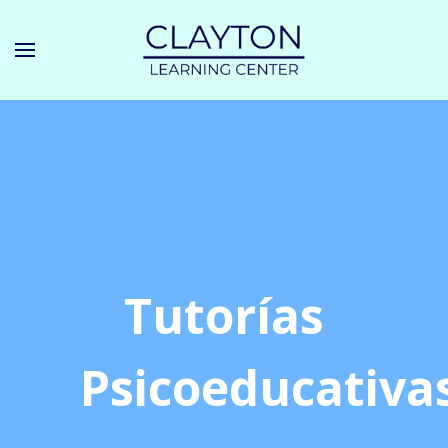
Tutorías
Psicoeducativa